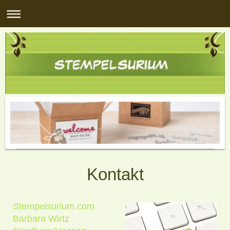
Kontakt
Stempelsurium.com
Barbara Wirtz